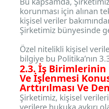
Bu kapsamda, Şirketimiz t
korunması için alınan tekn
kişisel veriler bakımın
Şirketimiz bünyesinde g
Özel nitelikli kişisel verile
bilgiye bu Politika’nın 3
2.3. İş Birimlerini
Ve İşlenmesi Konu
Arttırılması Ve De
Şirketimiz, kişisel verile
verilere hukuka aykırı o