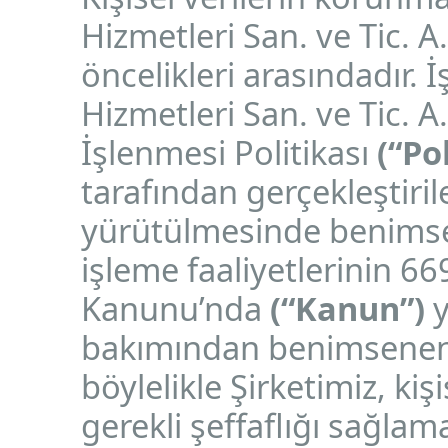
Hizmetleri San. ve Tic. A
öncelikleri arasındadır.
Hizmetleri San. ve Tic. A
İşlenmesi Politikası
(“Po
tarafından gerçekleştirile
yürütülmesinde benimsene
işleme faaliyetlerinin 66
Kanunu’nda
(“Kanun”)
y
bakımından benimsenen 
böylelikle Şirketimiz, kişi
gerekli şeffaflığı sağla