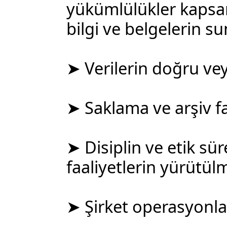
yükümlülükler kapsam
bilgi ve belgelerin s
➤ Verilerin doğru ve
➤ Saklama ve arşiv fa
➤ Disiplin ve etik süre
faaliyetlerin yürütül
➤ Şirket operasyonlar