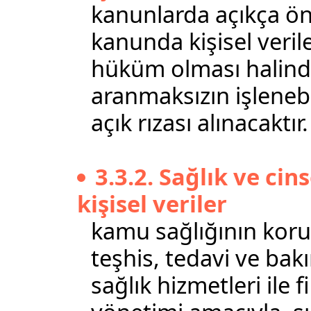
kanunlarda açıkça öngö
kanunda kişisel verile
hüküm olması halinde 
aranmaksızın işlenebi
açık rızası alınacaktır.
3.3.2. Sağlık ve cins
kişisel veriler
kamu sağlığının koru
teşhis, tedavi ve bak
sağlık hizmetleri ile