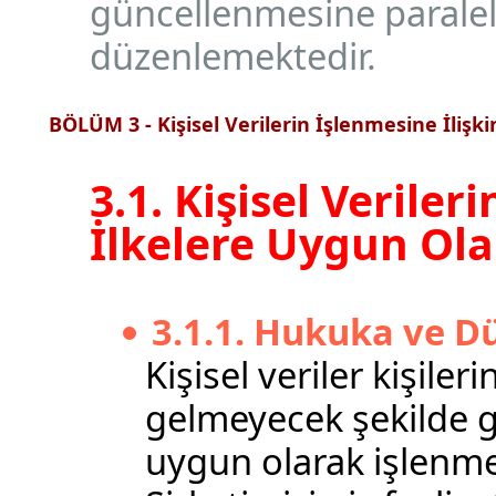
güncellenmesine paralel 
düzenlemektedir.
BÖLÜM 3 - Kişisel Verilerin İşlenmesine İlişk
3.1. Kişisel Veril
İlkelere Uygun Ola
3.1.1. Hukuka ve D
Kişisel veriler kişile
gelmeyecek şekilde g
uygun olarak işlenmek