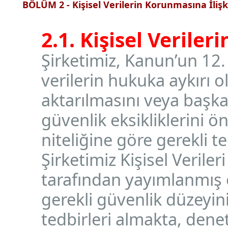
BÖLÜM 2 - Kişisel Verilerin Korunmasına İliş
2.1. Kişisel Verile
Şirketimiz, Kanun’un 12.
verilerin hukuka aykırı o
aktarılmasını veya başk
güvenlik eksikliklerini ö
niteliğine göre gerekli 
Şirketimiz Kişisel Veril
tarafından yayımlanmış 
gerekli güvenlik düzeyin
tedbirleri almakta, den