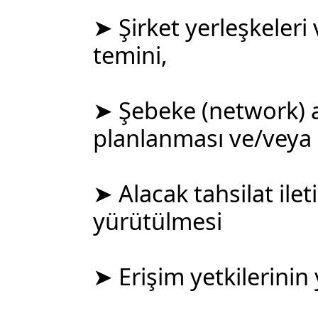
➤ Şirket yerleşkeleri 
temini,
➤ Şebeke (network) ağ
planlanması ve/veya 
➤ Alacak tahsilat ilet
yürütülmesi
➤ Erişim yetkilerinin