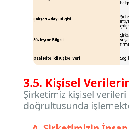
belge
Şirke
Çalışan Adayı Bilgisi
ihtiy
çalış
Şirke
Sözleşme Bilgisi
veya 
firma
Özel Nitelikli Kişisel Veri
Sağlı
3.5. Kişisel Verile
Şirketimiz kişisel verile
doğrultusunda işlemekte
A. Şirketimizin İnsan