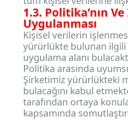
tüm kişisel verilerine iliş
1.3. Politika’nın Ve
Uygulanması
Kişisel verilerin işlen
yürürlükte bulunan ilgil
uygulama alanı bulacakt
Politika arasında uyum
Şirketimiz yürürlükteki
bulacağını kabul etmekted
tarafından ortaya konula
kapsamında somutlaştırı