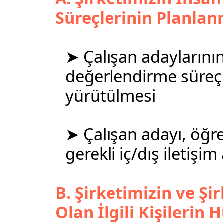
Süreçlerinin Planlan
➤ Çalışan adaylarını
değerlendirme süreçl
yürütülmesi
➤ Çalışan adayı, öğren
gerekli iç/dış iletişim
B. Şirketimizin ve Şir
Olan İlgili Kişilerin