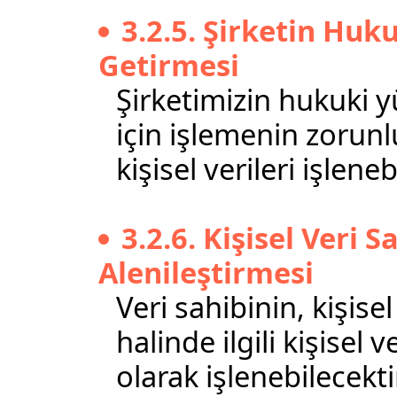
3.2.5. Şirketin Hu
Getirmesi
Şirketimizin hukuki y
için işlemenin zorunl
kişisel verileri işleneb
3.2.6. Kişisel Veri S
Alenileştirmesi
Veri sahibinin, kişise
halinde ilgili kişisel 
olarak işlenebilecekti