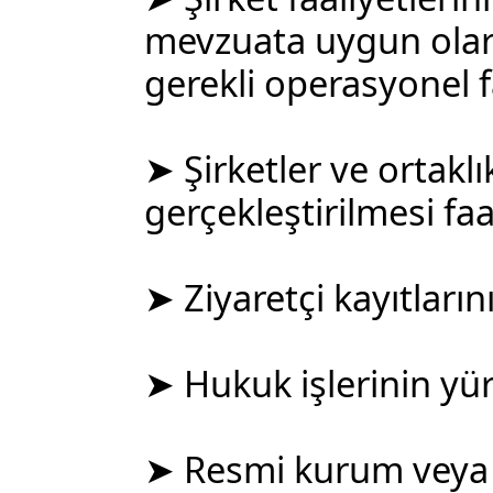
mevzuata uygun olara
gerekli operasyonel fa
➤ Şirketler ve ortakl
gerçekleştirilmesi faa
➤ Ziyaretçi kayıtların
➤ Hukuk işlerinin yür
➤ Resmi kurum veya 