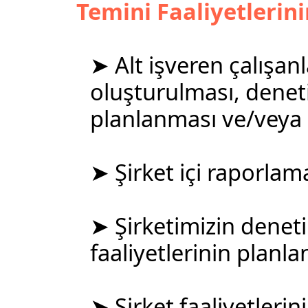
Temini Faaliyetlerin
➤ Alt işveren çalışanl
oluşturulması, deneti
planlanması ve/veya i
➤ Şirket içi raporlama
➤ Şirketimizin deneti
faaliyetlerinin planla
➤ Şirket faaliyetlerini