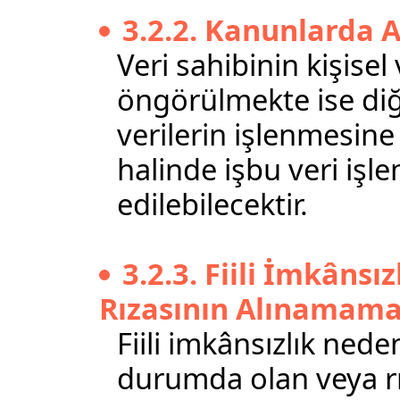
3.2.2. Kanunlarda 
Veri sahibinin kişisel
öngörülmekte ise diğer
verilerin işlenmesine
halinde işbu veri işl
edilebilecektir.
3.2.3. Fiili İmkânsız
Rızasının Alınamama
Fiili imkânsızlık ned
durumda olan veya rı