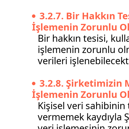
3.2.7. Bir Hakkın T
İşlemenin Zorunlu O
Bir hakkın tesisi, kul
işlemenin zorunlu olm
verileri işlenebilecekti
3.2.8. Şirketimizin
İşlemenin Zorunlu O
Kişisel veri sahibini
vermemek kaydıyla Şi
veri işlemesinin zoru