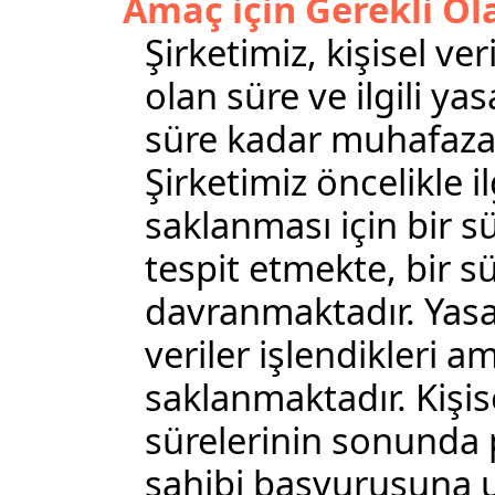
Amaç için Gerekli O
Şirketimiz, kişisel ver
olan süre ve ilgili 
süre kadar muhafaza
Şirketimiz öncelikle il
saklanması için bir 
tespit etmekte, bir 
davranmaktadır. Yasal
veriler işlendikleri a
saklanmaktadır. Kişis
sürelerinin sonunda 
sahibi başvurusuna u