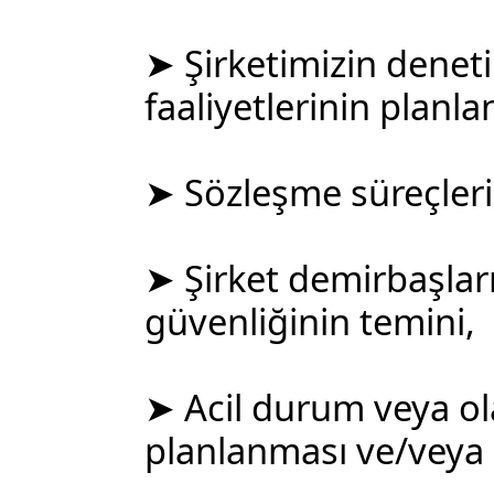
➤ Şirketimizin deneti
faaliyetlerinin planla
➤ Sözleşme süreçlerin
➤ Şirket demirbaşlar
güvenliğinin temini,
➤ Acil durum veya ol
planlanması ve/veya i