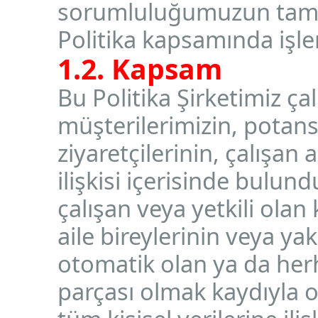
sorumluluğumuzun tam bili
Politika kapsamında işl
1.2. Kapsam
Bu Politika Şirketimiz ça
müşterilerimizin, potansi
ziyaretçilerinin, çalışan 
ilişkisi içerisinde bulu
çalışan veya yetkili olan 
aile bireylerinin veya yak
otomatik olan ya da herh
parçası olmak kaydıyla 