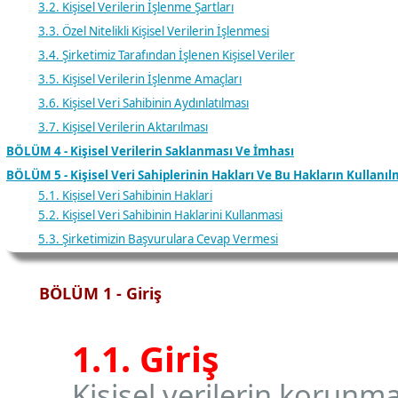
3.2. Kişisel Verilerin İşlenme Şartları
3.3. Özel Nitelikli Kişisel Verilerin İşlenmesi
3.4. Şirketimiz Tarafından İşlenen Kişisel Veriler
3.5. Kişisel Verilerin İşlenme Amaçları
3.6. Kişisel Veri Sahibinin Aydınlatılması
3.7. Kişisel Verilerin Aktarılması
BÖLÜM 4 - Kişisel Verilerin Saklanması Ve İmhası
BÖLÜM 5 - Kişisel Veri Sahiplerinin Hakları Ve Bu Hakların Kullanıl
5.1. Kişisel Veri Sahibinin Haklari
5.2. Kişisel Veri Sahibinin Haklarini Kullanmasi
5.3. Şirketimizin Başvurulara Cevap Vermesi
BÖLÜM 1 - Giriş
1.1. Giriş
Kişisel verilerin korun