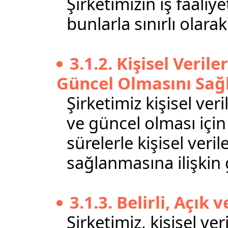
Şirketimizin iş faaliy
bunlarla sınırlı olara
3.1.2. Kişisel Veri
Güncel Olmasını Sa
Şirketimiz kişisel ve
ve güncel olması için
sürelerle kişisel ver
sağlanmasına ilişkin
3.1.3. Belirli, Açı
Şirketimiz, kişisel ve