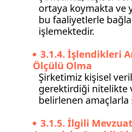
ortaya koymakta ve yi
bu faaliyetlerle bağl
işlemektedir.
3.1.4. İşlendikleri 
Ölçülü Olma
Şirketimiz kişisel veri
gerektirdiği nitelikt
belirlenen amaçlarla s
3.1.5. İlgili Mevzu