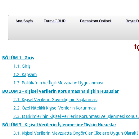
Ana Sayfa
FarmaGRUP
Farmakom Online!
Boyut 
İ
BÖLÜM 1 - Giriş
1.1. Giriş
1.2. Kapsam
1.3. Politika’nın Ve İlgili Mevzuatın Uygulanması
BÖLÜM 2 - Kişisel Verilerin Korunmasına İlişkin Hususlar
2.1. Kişisel Verilerin Güvenliğinin Sağlanması
2.2. Özel Nitelikli Kişisel Verilerin Korunması
2.3. İş Birimlerinin Kişisel Verilerin Korunması Ve İşlenmesi Konus
BÖLÜM 3 - Kişisel Verilerin İşlenmesine İlişkin Hususlar
3.1. Kişisel Verilerin Mevzuatta Öngörülen İlkelere Uygun Olarak 