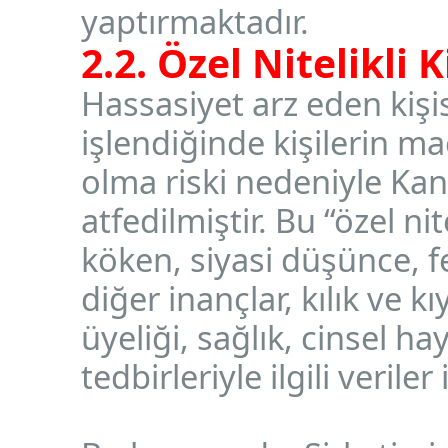
yaptırmaktadır.
2.2. Özel Nitelikli 
Hassasiyet arz eden kişis
işlendiğinde kişilerin m
olma riski nedeniyle K
atfedilmiştir. Bu “özel nite
köken, siyasi düşünce, f
diğer inançlar, kılık ve k
üyeliği, sağlık, cinsel 
tedbirleriyle ilgili verile