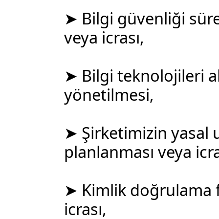
➤ Bilgi güvenliği sür
veya icrası,
➤ Bilgi teknolojileri 
yönetilmesi,
➤ Şirketimizin yasal 
planlanması veya icra
➤ Kimlik doğrulama f
icrası,