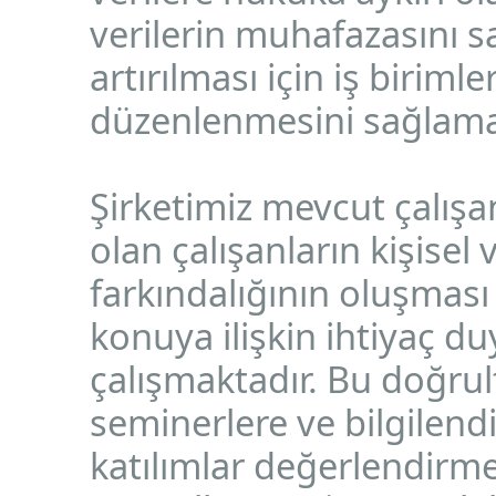
verilerin muhafazasını s
artırılması için iş biriml
düzenlenmesini sağlama
Şirketimiz mevcut çalışa
olan çalışanların kişise
farkındalığının oluşması
konuya ilişkin ihtiyaç d
çalışmaktadır. Bu doğrult
seminerlere ve bilgilen
katılımlar değerlendirme