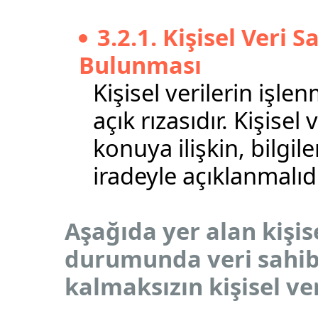
3.2.1. Kişisel Veri 
Bulunması
Kişisel verilerin işle
açık rızasıdır. Kişisel 
konuya ilişkin, bilgi
iradeyle açıklanmalıdı
Aşağıda yer alan kişise
durumunda veri sahibi
kalmaksızın kişisel ver