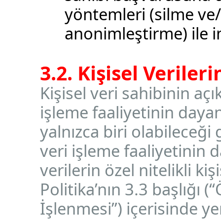
yöntemleri (silme ve
anonimleştirme) ile 
3.2. Kişisel Veriler
Kişisel veri sahibinin açı
işleme faaliyetinin dayan
yalnızca biri olabileceği 
veri işleme faaliyetinin 
verilerin özel nitelikli ki
Politika’nın 3.3 başlığı (“
İşlenmesi”) içerisinde ye