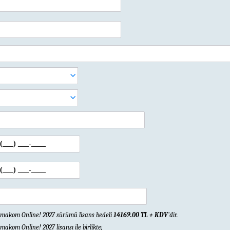
makom Online! 2027 sürümü lisans bedeli
14169.00 TL + KDV
'dir.
makom Online! 2027 lisansı ile birlikte;